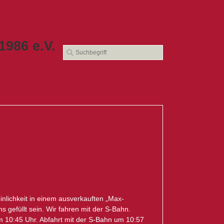
986 e.V.
nlichkeit in einem ausverkauften „Max-
 gefüllt sein. Wir fahren mit der S-Bahn.
 um 10:45 Uhr. Abfahrt mit der S-Bahn um 10:57