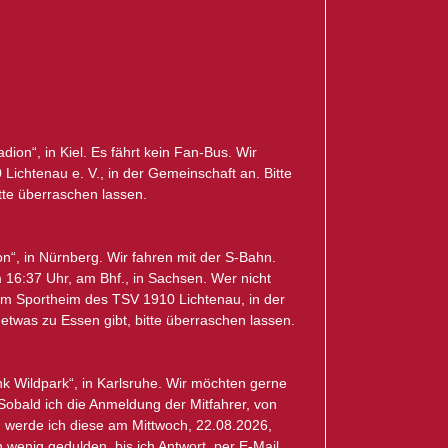
dion“, in Kiel. Es fährt kein Fan-Bus. Wir
ichtenau e. V., in der Gemeinschaft an. Bitte
itte überraschen lassen.
“, in Nürnberg. Wir fahren mit der S-Bahn.
 16:37 Uhr, am Bhf., in Sachsen. Wer nicht
“, im Sportheim des TSV 1910 Lichtenau, in der
 etwas zu Essen gibt, bitte überraschen lassen.
k Wildpark“, in Karlsruhe. Wir möchten gerne
obald ich die Anmeldung der Mitfahrer, von
n werde ich diese am Mittwoch, 22.08.2026,
wenig gedulden, bis ich Antwort, per E-Mail,