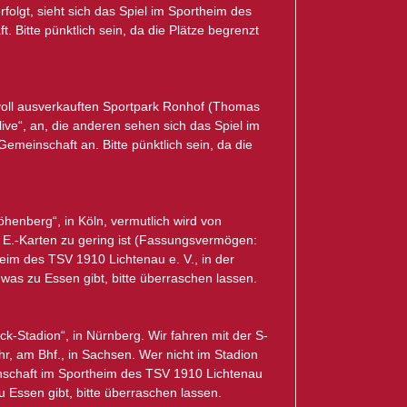
rfolgt, sieht sich das Spiel im Sportheim des
 Bitte pünktlich sein, da die Plätze begrenzt
voll ausverkauften Sportpark Ronhof (Thomas
ive“, an, die anderen sehen sich das Spiel im
emeinschaft an. Bitte pünktlich sein, da die
öhenberg“, in Köln, vermutlich wird von
n E.-Karten zu gering ist (Fassungsvermögen:
heim des TSV 1910 Lichtenau e. V., in der
 was zu Essen gibt, bitte überraschen lassen.
k-Stadion“, in Nürnberg. Wir fahren mit der S-
r, am Bhf., in Sachsen. Wer nicht im Stadion
meinschaft im Sportheim des TSV 1910 Lichtenau
zu Essen gibt, bitte überraschen lassen.